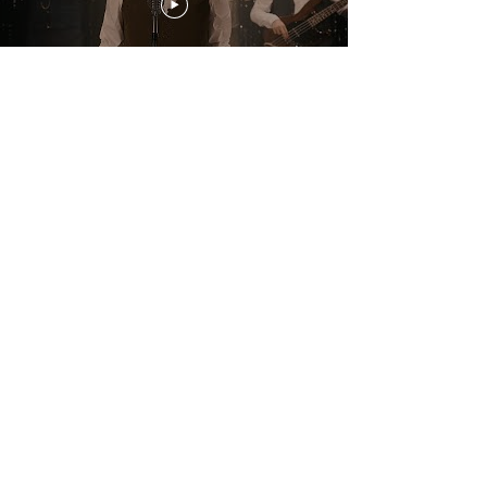
Download PRESS PHOTOS (band) credit: David Brugman