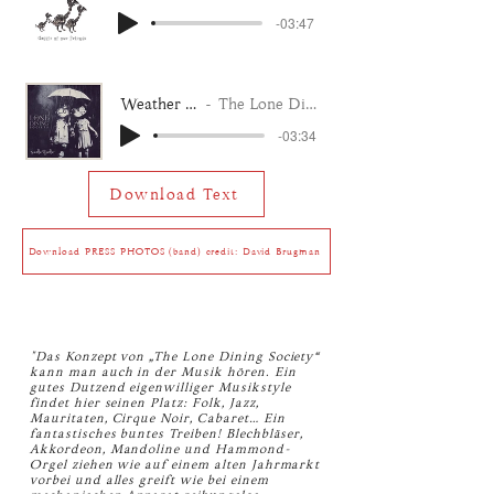
-03:47
Weather Together
The Lone Dining Society
-03:34
Download Text
Download PRESS PHOTOS (band) credit: David Brugman
"Das Konzept von „The Lone Dining Society“
kann man auch in der Musik hören. Ein
gutes Dutzend eigenwilliger Musikstyle
findet hier seinen Platz: Folk, Jazz,
Mauritaten, Cirque Noir, Cabaret… Ein
fantastisches buntes Treiben! Blechbläser,
Akkordeon, Mandoline und Hammond-
Orgel ziehen wie auf einem alten Jahrmarkt
vorbei und alles greift wie bei einem