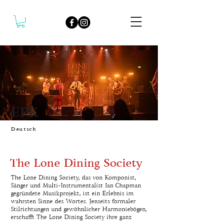
EPK
Deutsch
The Lone Dining Society
The Lone Dining Society, das von Komponist,
Sänger und Multi-Instrumentalist Ian Chapman
gegründete Musikprojekt, ist ein Erlebnis im
wahrsten Sinne des Wortes. Jenseits formaler
Stilrichtungen und gewöhnlicher Harmoniebögen,
erschafft The Lone Dining Society ihre ganz